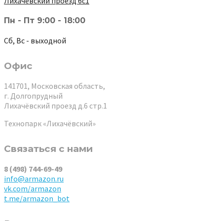
Лихачёвский проезд 6с1
Пн - Пт 9:00 - 18:00
Сб, Вс - выходной
Офис
141701, Московская область,
г. Долгопрудный
Лихачёвский проезд д.6 стр.1
Технопарк «Лихачёвский»
Связаться с нами
8 (498) 744-69-49
info@armazon.ru
vk.com/armazon
t.me/armazon_bot