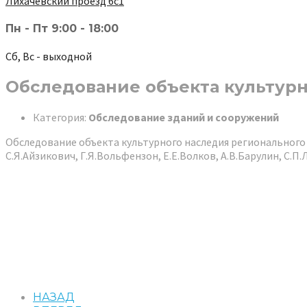
Лихачёвский проезд 6с1
Пн - Пт 9:00 - 18:00
Сб, Вс - выходной
Обследование объекта культурно
Категория:
Обследование зданий и сооружений
Обследование объекта культурного наследия регионального з
С.Я.Айзикович, Г.Я.Вольфензон, Е.Е.Волков, А.В.Барулин, С.П.Л
НАЗАД