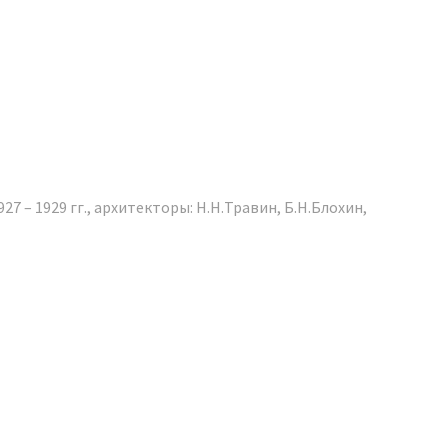
 – 1929 гг., архитекторы: Н.Н.Травин, Б.Н.Блохин,