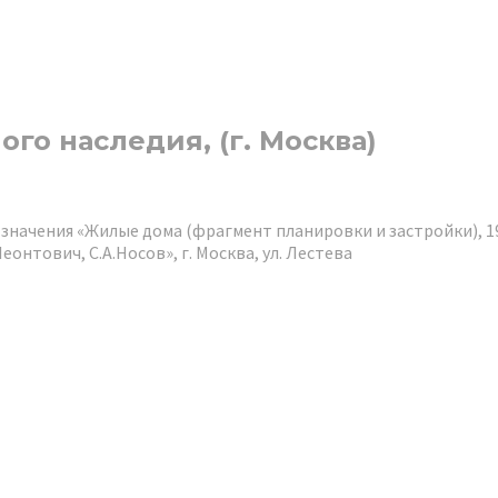
го наследия, (г. Москва)
начения «Жилые дома (фрагмент планировки и застройки), 1927
еонтович, С.А.Носов», г. Москва, ул. Лестева